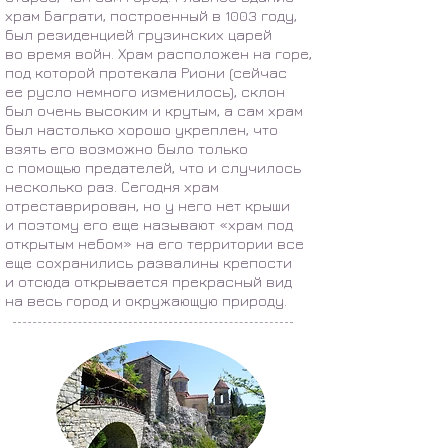
храм Баграти, построенный в 1003 году,
был резиденцией грузинских царей
во время войн. Храм расположен на горе,
под которой протекала Риони (сейчас
ее русло немного изменилось), склон
был очень высоким и крутым, а сам храм
был настолько хорошо укреплен, что
взять его возможно было только
с помощью предателей, что и случилось
несколько раз. Сегодня храм
отреставрирован, но у него нет крыши
и поэтому его еще называют «храм под
открытым небом» на его территории все
еще сохранились развалины крепости
и отсюда открывается прекрасный вид
на весь город и окружающую природу.