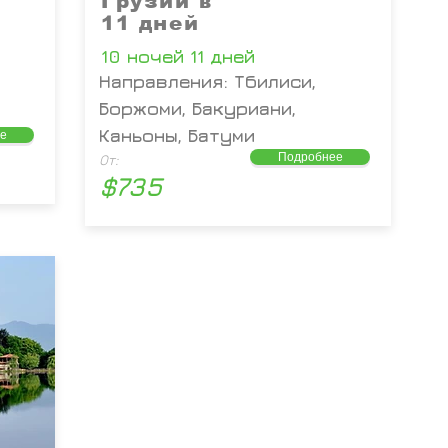
Грузии в
11 дней
10 ночей 11 дней
Направления: Тбилиси,
Боржоми, Бакуриани,
Каньоны, Батуми
е
Подробнее
От:
$735