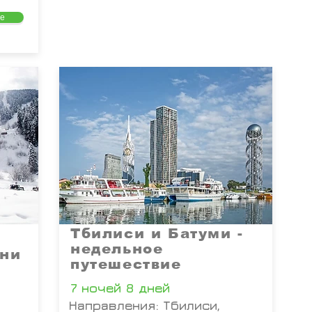
е
Тбилиси и Батуми -
недельное
ани
путешествие
7 ночей 8 дней
Направления: Тбилиси,