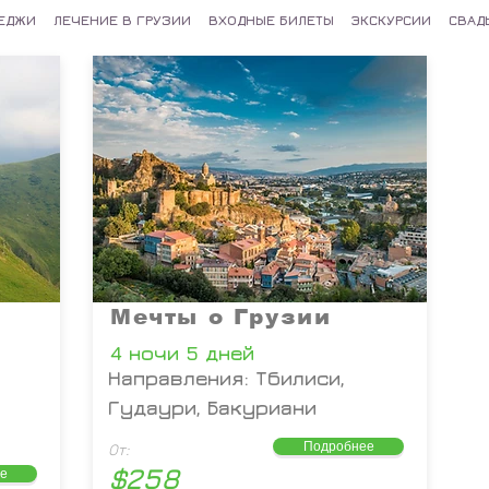
ТЕДЖИ
ЛЕЧЕНИЕ В ГРУЗИИ
ВХОДНЫЕ БИЛЕТЫ
ЭКСКУРСИИ
СВАД
Мечты о Грузии
4 ночи 5 дней
Направления: Тбилиси,
Гудаури, Бакуриани
Подробнее
От:
$258
е