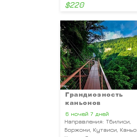
$220
Грандиозность
каньонов
6 ночей 7 дней
Направления: Тбилиси,
Боржоми, Кутаиси, Каньо