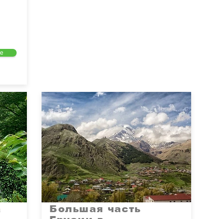
е
а
Большая часть