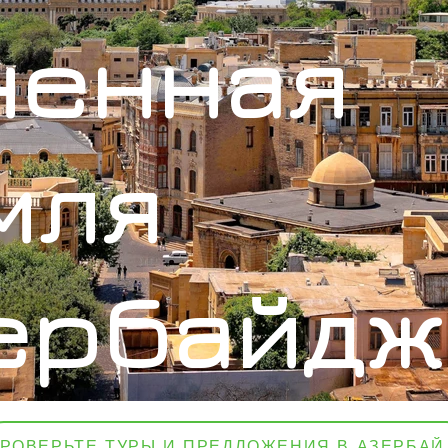
ненная
мля
ербайдж
ПРОВЕРЬТ