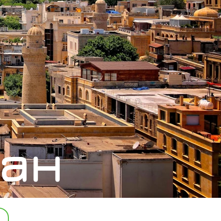
ан
Е ТУРЫ И ПРЕДЛОЖЕНИЯ В АЗЕРБАЙДЖАН