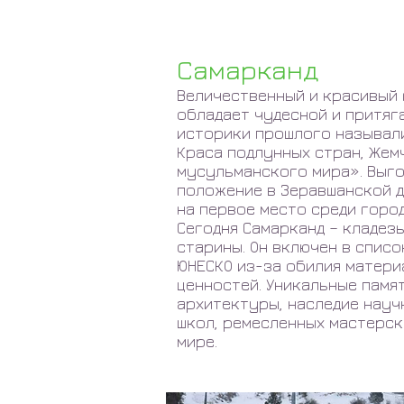
Самарканд
Величественный и красивый 
обладает чудесной и притяг
историки прошлого называли
Краса подлунных стран, Же
мусульманского мира». Выг
положение в Зеравшанской д
на первое место среди город
Сегодня Самарканд – кладез
старины. Он включен в спис
ЮНЕСКО из-за обилия матери
ценностей. Уникальные памя
архитектуры, наследие науч
школ, ремесленных мастерск
мире.