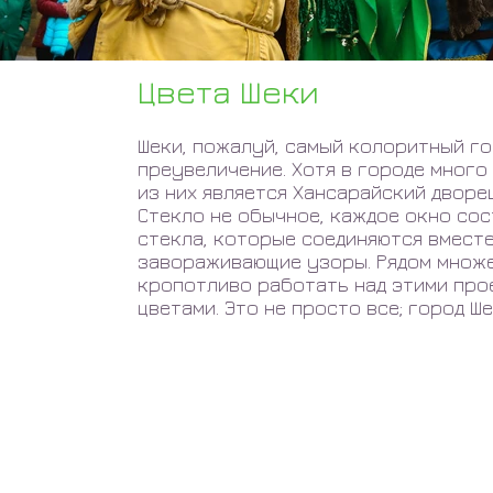
Цвета Шеки
Шеки, пожалуй, самый колоритный гор
преувеличение. Хотя в городе много
из них является Хансарайский дворе
Стекло не обычное, каждое окно со
стекла, которые соединяются вмест
завораживающие узоры. Рядом множ
кропотливо работать над этими прое
цветами. Это не просто все; город Ш