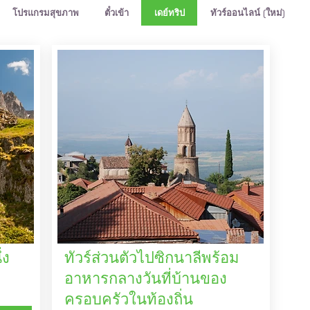
โปรแกรมสุขภาพ
ตั๋วเข้า
เดย์ทริป
ทัวร์ออนไลน์ (ใหม่)
่ง
ทัวร์ส่วนตัวไปซิกนาลีพร้อม
อาหารกลางวันที่บ้านของ
ครอบครัวในท้องถิ่น