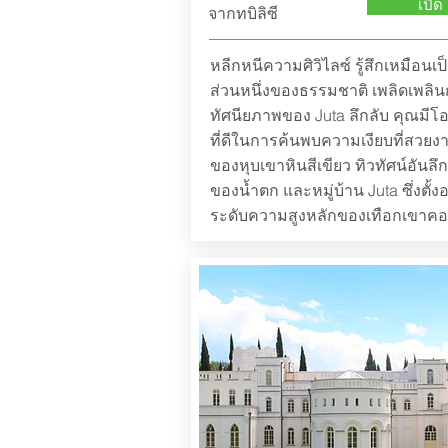
เปิด
จากทบิลิซี
หลีกหนีความศิวิไลซ์ รู้สึกเหมือนเป
ส่วนหนึ่งของธรรมชาติ เพลิดเพลิน
ทัศนียภาพของ Juta ลึกลับ คุณมีโ
ที่ดีในการค้นพบความเงียบที่สวยง
ของหุบเขาหินสีเขียว ทิวทัศน์อันลึก
ของน้ำตก และหมู่บ้าน Juta ซึ่งตั้งอ
ระดับความสูงหลักของเทือกเขาคอ