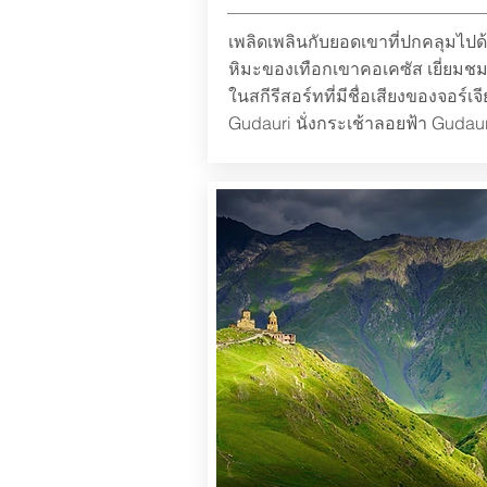
เพลิดเพลินกับยอดเขาที่ปกคลุมไปด
หิมะของเทือกเขาคอเคซัส เยี่ยมชม
ในสกีรีสอร์ทที่มีชื่อเสียงของจอร์เจี
Gudauri นั่งกระเช้าลอยฟ้า Gudaur