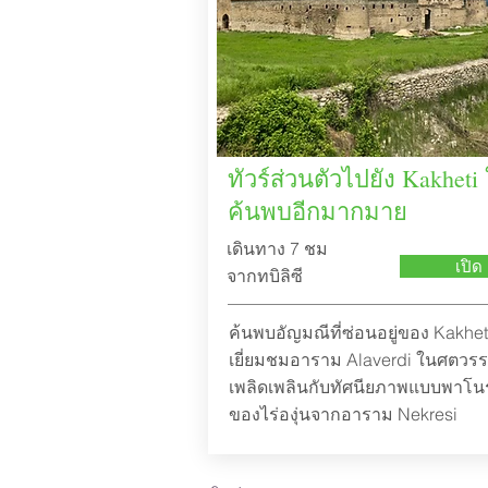
ทัวร์ส่วนตัวไปยัง Kakheti 
ค้นพบอีกมากมาย
เดินทาง 7 ชม
เปิด
จากทบิลิซี
ค้นพบอัญมณีที่ซ่อนอยู่ของ Kakhet
เยี่ยมชมอาราม Alaverdi ในศตวรรษ
เพลิดเพลินกับทัศนียภาพแบบพาโ
ของไร่องุ่นจากอาราม Nekresi