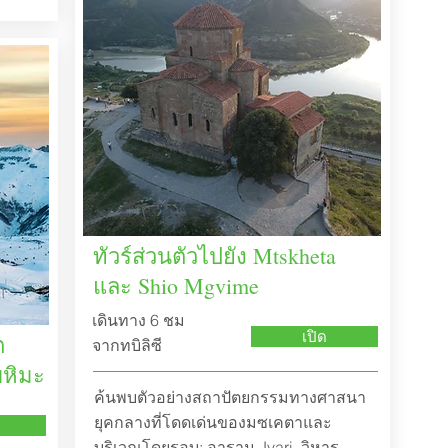
ทัวร์ส่วนตัวไปยัง Mtskheta
และ Shio Mgvime
เดินทาง 6 ชม
เปิด
ต
จากทบิลิซี
บหิมะ
ค้นพบตัวอย่างสถาปัตยกรรมทางศาสนา
ยุคกลางที่โดดเด่นของมซเคตาและ
บริเวณโดยรอบ: อาราม Jvari, วิหาร