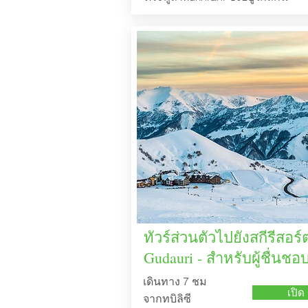
ทัวร์ส่วนตัวไปยังสกีรีสอร์
Gudauri - สำหรับผู้ชื่นชอ
เดินทาง 7 ชม
เปิด
จากทบิลิซี