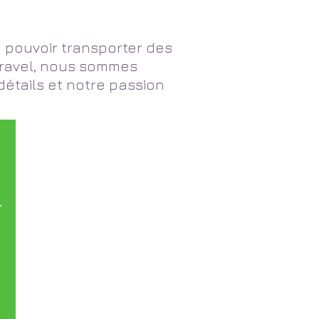
 pouvoir transporter des
Travel, nous sommes
étails et notre passion
.