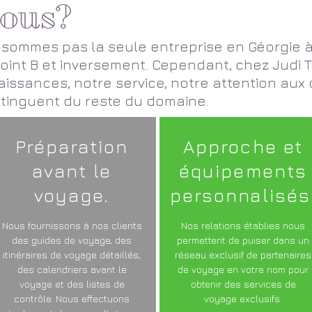
ous?
sommes pas la seule entreprise en Géorgie à
oint B et inversement. Cependant, chez Judi 
ssances, notre service, notre attention aux d
tinguent du reste du domaine.
Préparation
Approche et
avant le
équipements
voyage.
personnalisés
Nous fournissons à nos clients
Nos relations établies nous
des guides de voyage, des
permettent de puiser dans un
itinéraires de voyage détaillés,
réseau exclusif de partenaires
des calendriers avant le
de voyage en votre nom pour
voyage et des listes de
obtenir des services de
contrôle. Nous effectuons
voyage exclusifs.