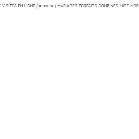
E
VISITES EN LIGNE (nouveau)
MARIAGES
FORFAITS COMBINÉS
MICE
MOE