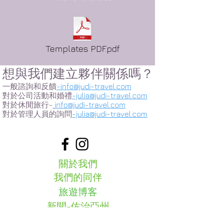
Templates PDF.pdf
想與我們建立夥伴關係嗎？
一般諮詢和反饋
-info@judi-travel.com
對於公司活動和婚禮
-julia@judi-travel.com
對於休閒旅行-
info@judi-travel.com
對於管理人員的詢問
-julia@judi-travel.com
關於我們
我們的同伴
旅遊博客
新聞-佐治亞州