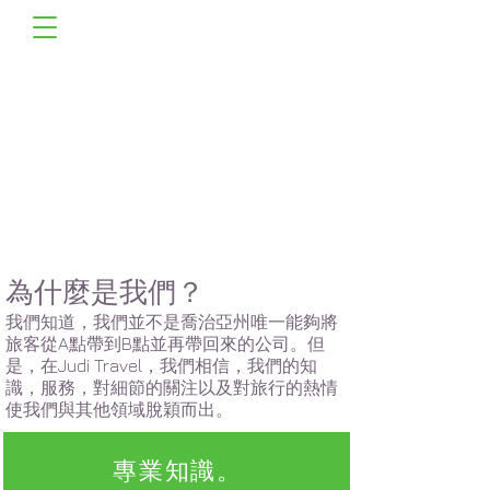
為什麼是我們？
我們知道，我們並不是喬治亞州唯一能夠將
旅客從A點帶到B點並再帶回來的公司。但
是，在Judi Travel，我們相信，我們的知
識，服務，對細節的關注以及對旅行的熱情
使我們與其他領域脫穎而出。
專業知識。