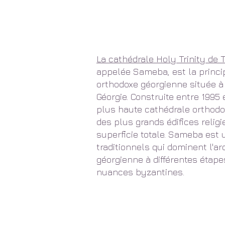
La cathédrale Holy Trinity de Tb
appelée Sameba, est la princip
orthodoxe géorgienne située à T
Géorgie. Construite entre 1995 
plus haute cathédrale orthodo
des plus grands édifices relig
superficie totale. Sameba est
traditionnels qui dominent l'arc
géorgienne à différentes étapes
nuances byzantines.