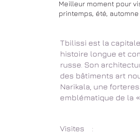
Meilleur moment pour vis
printemps, été, automne
Tbilissi est la capital
histoire longue et co
russe. Son architectu
des bâtiments art no
Narikala, une forteres
emblématique de la «
Visites
: