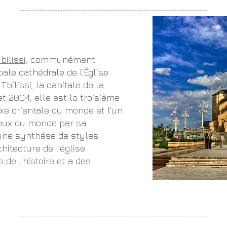
ilissi,
communément
ale cathédrale de l'Église
bilissi, la capitale de la
et 2004, elle est la troisième
xe orientale du monde et l'un
ieux du monde par sa
 une synthèse de styles
hitecture de l'église
 de l'histoire et a des