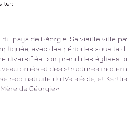
iter:
e du pays de Géorgie. Sa vieille ville p
mpliquée, avec des périodes sous la 
re diversifiée comprend des églises o
uveau ornés et des structures moderni
se reconstruite du IVe siècle, et Kartl
Mère de Géorgie».