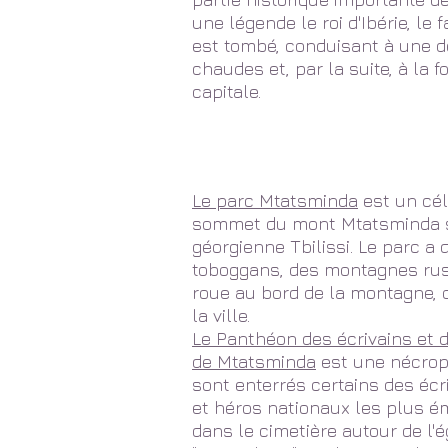
une légende le roi d'Ibérie, le
est tombé, conduisant à une 
chaudes et, par la suite, à la 
capitale.
Le parc Mtatsminda
est un cél
sommet du mont Mtatsminda s
géorgienne Tbilissi. Le parc a
toboggans, des montagnes rus
roue au bord de la montagne, 
la ville.
Le Panthéon des écrivains et 
de Mtatsminda
est une nécropo
sont enterrés certains des écri
et héros nationaux les plus ém
dans le cimetière autour de l'é