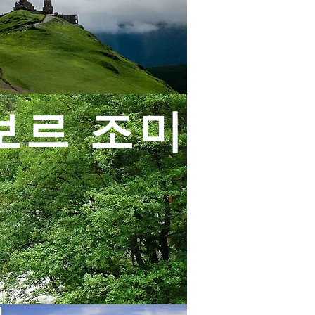
보르 조미