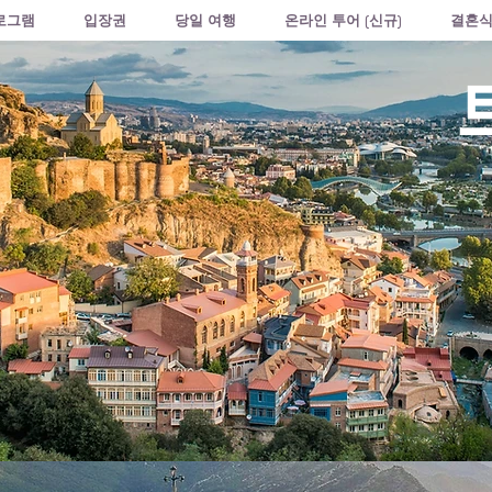
로그램
입장권
당일 여행
온라인 투어 (신규)
결혼