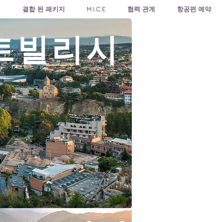
식
결합 된 패키지
M.I.C.E
협력 관계
항공편 예약
트빌리시