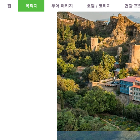
집
목적지
투어 패키지
호텔 / 코티지
건강 프