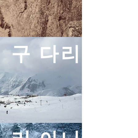
구 다리
 리 아니