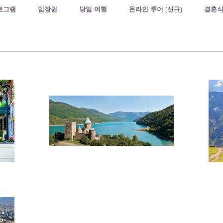
로그램
입장권
당일 여행
온라인 투어 (신규)
결혼