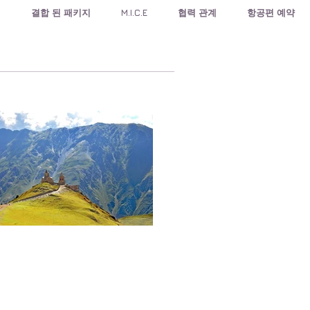
식
결합 된 패키지
M.I.C.E
협력 관계
항공편 예약