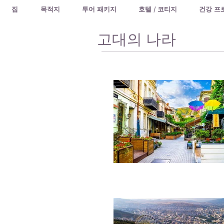
집
목적지
투어 패키지
호텔 / 코티지
건강 프
고대의 나라