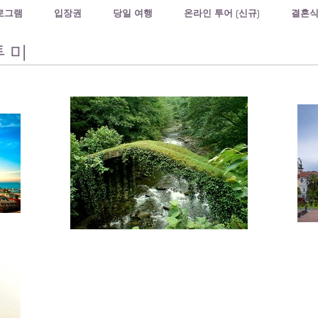
로그램
입장권
당일 여행
온라인 투어 (신규)
결혼
 미