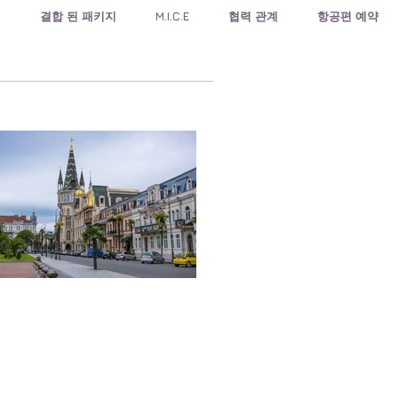
식
결합 된 패키지
M.I.C.E
협력 관계
항공편 예약