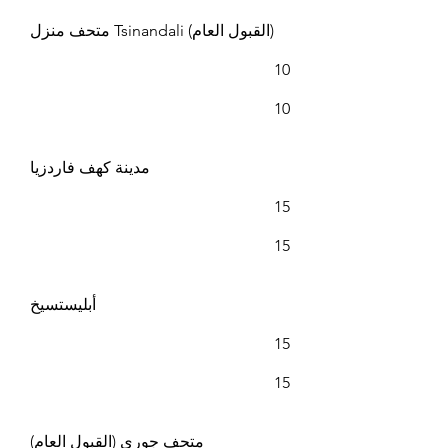
متحف منزل Tsinandali (القبول العام)
10
10
مدينة كهف فاردزيا
15
15
أبليستسيخ
15
15
متحف جوري (القبول العام)