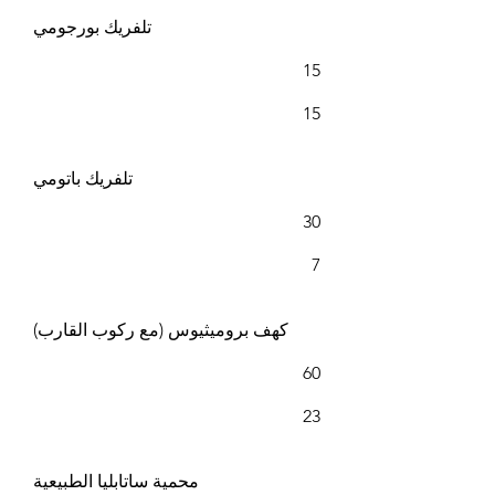
تلفريك بورجومي
15
15
تلفريك باتومي
30
7
كهف بروميثيوس (مع ركوب القارب)
60
23
محمية ساتابليا الطبيعية