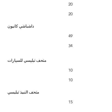
20
20
داشباشي كانيون
49
34
متحف تبليسي للسيارات
10
10
متحف النبيذ تبليسي
15
-