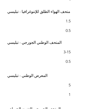
متحف الهواء الطلق للإتنوغرافيا - تبليسي
1.5
0.5
المتحف الوطني الجورجي - تبليسي
3-15
0.5
المعرض الوطني - تبليسي
5
1
المتحف الجورجي للفنون الجميلة -