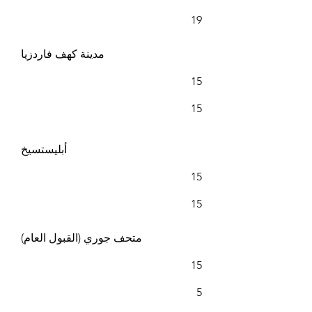
19
مدينة كهف فاردزيا
15
15
أبليستسيخ
15
15
متحف جوري (القبول العام)
15
5