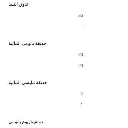
تذوق النبيذ
35
-
حديقة باتومي النباتية
20
20
حديقة تبليسي النباتية
4
1
دولفيناريوم باتومي