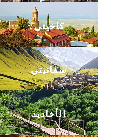
كاخيتي
سفانيتي
الأخاديد