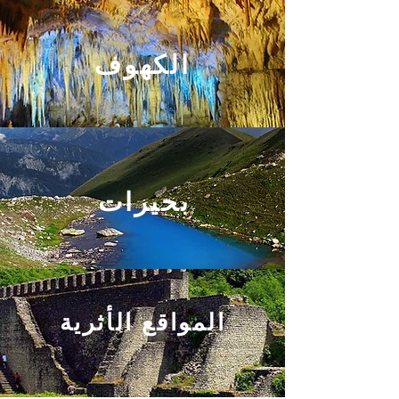
الكهوف
بحيرات
المواقع الأثرية