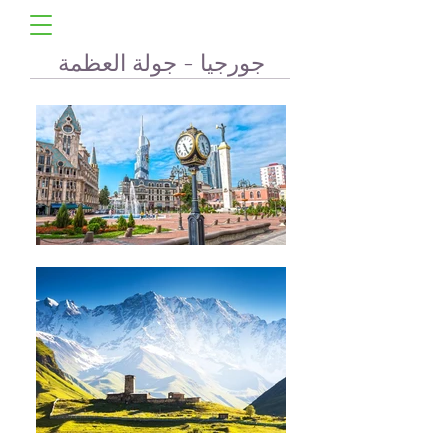
جورجيا - جولة العظمة