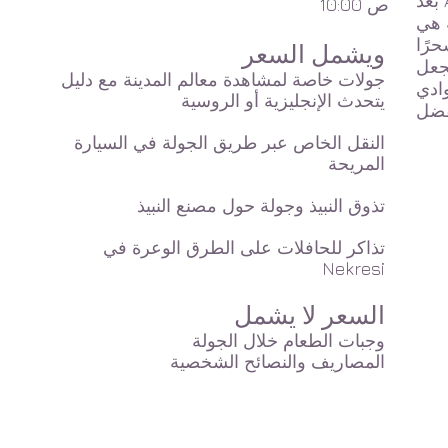
10:00 ص
في شوارعها وأزقتها
حرًا
ويشمل السعر
تجعل
جولات خاصة لمشاهدة معالم المدينة مع دليل
يتحدث الإنجليزية أو الروسية
النقل الخاص عبر طريق الجولة في السيارة
المريحة
تذوق النبيذ وجولة حول مصنع النبيذ
تذاكر للحافلات على الطرق الوعرة في
Nekresi
السعر لا يشمل
وجبات الطعام خلال الجولة
المصاريف والنصائح الشخصية