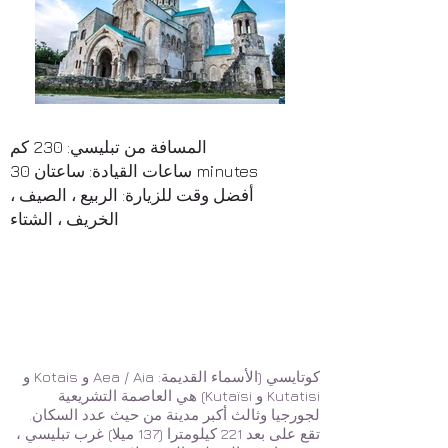
المسافة من تبليسي: 230 كم
ساعات القيادة: ساعتان 30 minutes
أفضل وقت للزيارة: الربيع ، الصيف ،
الخريف ، الشتاء
كوتايسي (الأسماء القديمة: Aea / Aia و Kotais و
Kutatisi و Kutaïsi) هي العاصمة التشريعية
لجورجيا وثالث أكبر مدينة من حيث عدد السكان.
تقع على بعد 221 كيلومترا (137 ميلا) غرب تبليسي ،