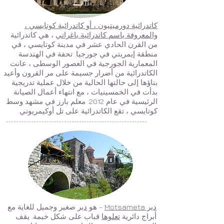
كاتدرائية دورميتيون ، أو كاتدرائية كوتايسي ،
والمعروفة باسم كاتدرائية باغراتي
، هي كاتدرائية
من القرن الحادي عشر في مدينة كوتايسي ، في
منطقة إيمريتي في جورجيا. تحفة في الهندسة
المعمارية الجورجية في العصور الوسطى ، عانت
الكاتدرائية من أضرار جسيمة على مر القرون وأعيد
بناؤها إلى حالتها الحالية من خلال عملية تدريجية
بدأت في الخمسينيات ، مع انتهاء أعمال الصيانة
الرئيسية في عام 2012. معلم بارز في مشهد وسط
كوتايسي ، تقع الكاتدرائية على تل أوكيمريوني.
دير Motsameta
- هو
دير
صغير وجميل للغاية مع
أبراج دائرية
تعلوها
قباب على شكل خيمة. يقف