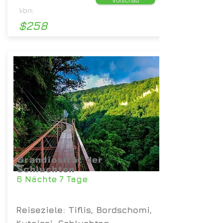
Vorschau
Von:
$258
Grandiosität der
Schluchten
6 Nächte 7 Tage
Reiseziele: Tiflis, Bordschomi,