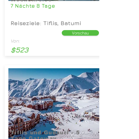
7 Nächte 8 Tage
Reiseziele: Tiflis, Batumi
Vorschau
Von:
$523
Tiflis und Gudauri - 5
Tage Gateway