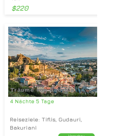
$220
Träume von Georgia
4 Nächte 5 Tage
Reiseziele: Tiflis, Gudauri,
Bakuriani