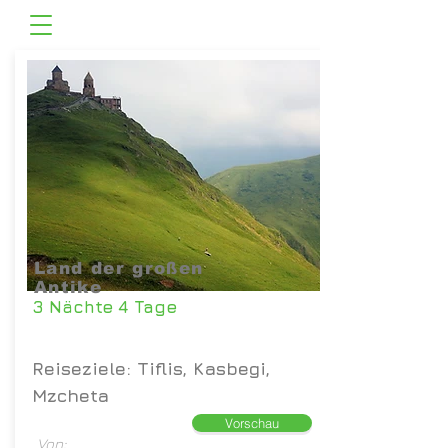
Land der großen
Antike
3 Nächte 4 Tage
Reiseziele: Tiflis, Kasbegi,
Mzcheta
Vorschau
Von: