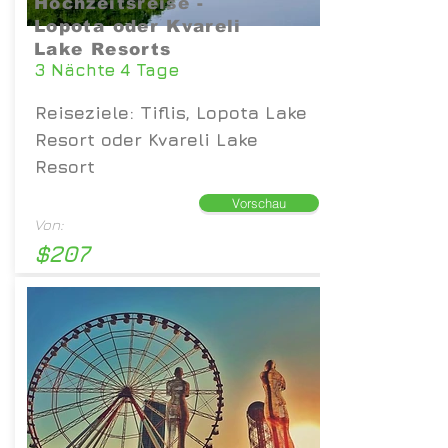
Hochzeitsreise -
Lopota oder Kvareli
Lake Resorts
3 Nächte 4 Tage
Reiseziele: Tiflis, Lopota Lake
Resort oder Kvareli Lake
Resort
Vorschau
Von:
$207