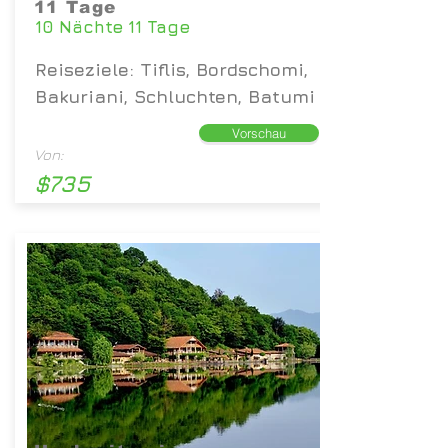
11 Tage
10 Nächte 11 Tage
Reiseziele: Tiflis, Bordschomi,
Bakuriani, Schluchten, Batumi
Vorschau
Von:
$735