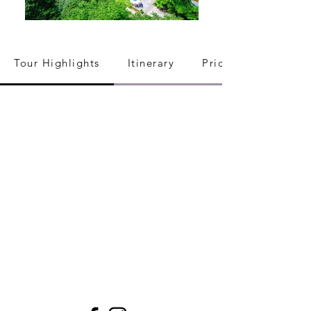
Tour Highlights
Itinerary
Pricing