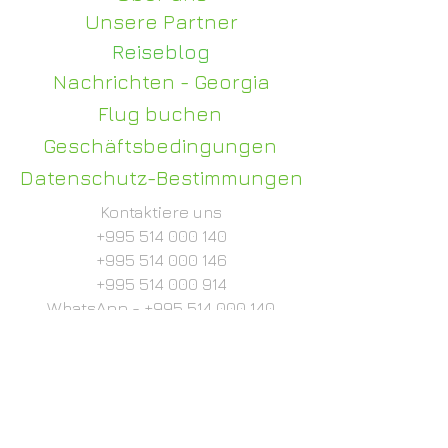
Unsere Partner
Reiseblog
Nachrichten - Georgia
Flug buchen
Geschäftsbedingungen
Datenschutz-Bestimmungen
Kontaktiere uns
+995 514 000 140
+995 514 000 146
+995 514 000 914
WhatsApp -
+995 514 000 140
info@judi-travel.com
Für Hochzeiten und Veranstaltungen
julia@judi-travel.com