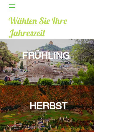
Wählen Sie Ihre
Jahreszeit
FRÜHLING
HERBST