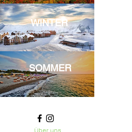
WINTER
SOMMER
Über uns